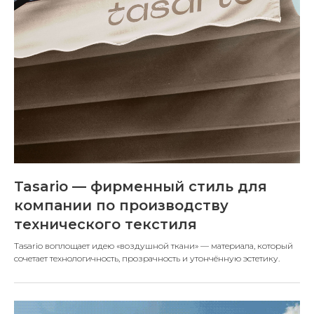
Tasario — фирменный стиль для
компании по производству
технического текстиля
Tasario воплощает идею «воздушной ткани» — материала, который
сочетает технологичность, прозрачность и утончённую эстетику.