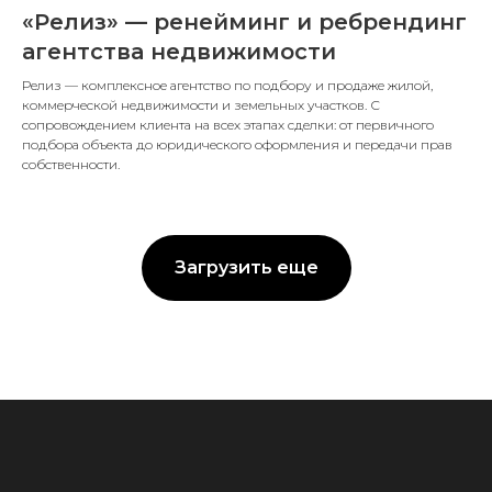
«Релиз» — ренейминг и ребрендинг
агентства недвижимости
Релиз — комплексное агентство по подбору и продаже жилой,
коммерческой недвижимости и земельных участков. С
сопровождением клиента на всех этапах сделки: от первичного
подбора объекта до юридического оформления и передачи прав
собственности.
Загрузить еще