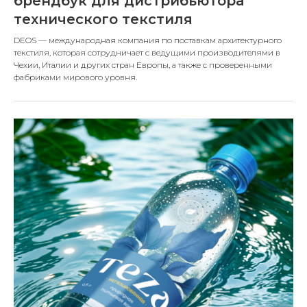
брендбук для дистрибьютора
технического текстиля
DEOS — международная компания по поставкам архитектурного
текстиля, которая сотрудничает с ведущими производителями в
Чехии, Италии и других стран Европы, а также с проверенными
фабриками мирового уровня.