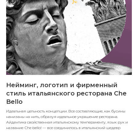
Нейминг, логотип и фирменный
стиль итальянского ресторана Che
Bello
Идеальная цельность концепции. Все составляющие, как бусины
нанизаны на нить, образуя идеальное украшение ресторана.
Айдентика свойственная итальянскому темпераменту, язык рук и
название Сhe bello! — все соединилось в итальянский шедевр