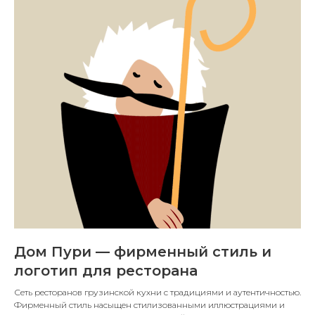
Дом Пури — фирменный стиль и
логотип для ресторана
Сеть ресторанов грузинской кухни с традициями и аутентичностью.
Фирменный стиль насыщен стилизованными иллюстрациями и