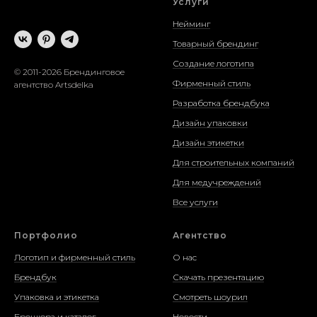
Услуги
Нейминг
Товарный брендинг
Создание логотипа
© 2011-2026 Брендинговое
Фирменный стиль
агентство Artsdelka
Разработка брендбука
Дизайн упаковки
Дизайн этикетки
Для строительных компаний
Для медучреждений
Все услуги
Портфолио
Агентство
Логотип и фирменный стиль
О нас
Брендбук
Скачать презентацию
Упаковка и этикетка
Смотреть шоурил
Брошюра и каталог
Новости