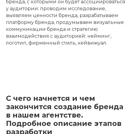
коммуникационных программ
Определяем набор качеств и преимуществ
бренда, с которыми он будет ассоциироваться
у аудитории: проводим исследование,
выявляем ценности бренда, разрабатываем
платформу бренда, продумываем визуальные
коммуникации бренда и стратегию
взаимодействия с аудиторией: нейминг,
логотип, фирменный стиль, кейвижуал.
С чего начнется и чем
закончится создание бренда
в нашем агентстве.