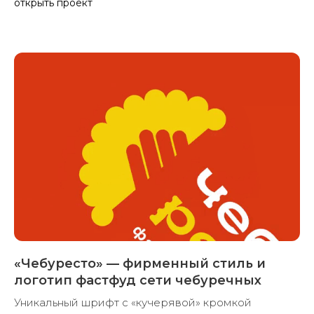
ароматы нишевой парфюмерии. Наше
брендинговое агентство разработало упаковк ...
открыть проект
«Чебуресто» — фирменный стиль и