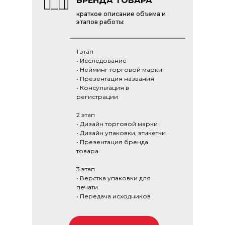
СОЗДАНИЕ
БРЕНДА ТОВАРА
краткое описание объема и
этапов работы:
1 этап
• Исследование
• Нейминг торговой марки
• Презентация названия
• Консультация в
регистрации
2 этап
• Дизайн торговой марки
• Дизайн упаковки, этикетки
• Презентация бренда
товара
3 этап
• Верстка упаковки для
печати