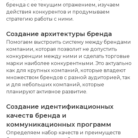
выявляем восприятие бренда у окружающих
(целевой аудитории, клиентов, сотрудников и
партнеров), сравниваем изначальную миссию
бренда с ее текущим отражением, изучаем
действия конкурентов и продумываем
стратегию работы с ними.
Создание архитектуры бренда
Помогаем выстроить систему между брендами
компании, которая позволит не допустить
конкуренции между ними и сделать торговые
марки наиболее конкурентными. Это актуально
как для крупных компаний, которые владеют
множеством брендов с разной аудиторией, так
и для небольших компаний, которые
планируют активное развитие.
Создание идентификационных
качеств бренда и