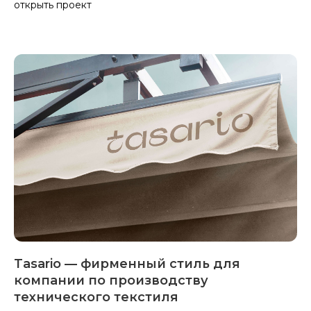
инструмент развития личного бренда. «K13» здесь
выступает не названием, а сам ...
открыть проект
Tasario — фирменный стиль для