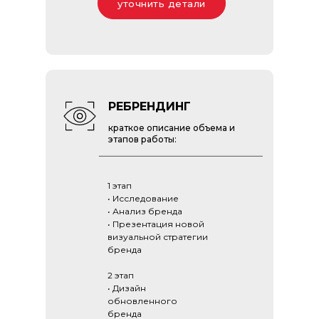
• Передача исходников
уточнить детали
РЕБРЕНДИНГ
краткое описание объема и
этапов работы:
1 этап
• Исследование
• Анализ бренда
• Презентация новой
визуальной стратегии
бренда
2 этап