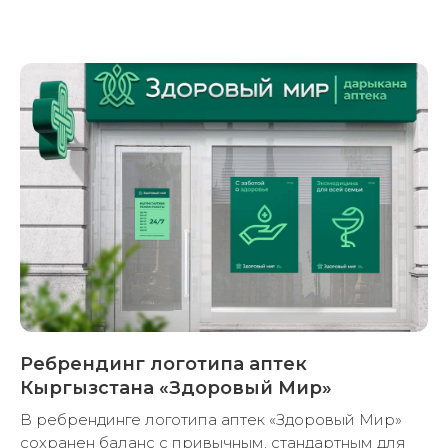
образ из названия компании, сф ...
открыть проект
Ребрендинг логотипа аптек
Кыргызстана «Здоровый Мир»