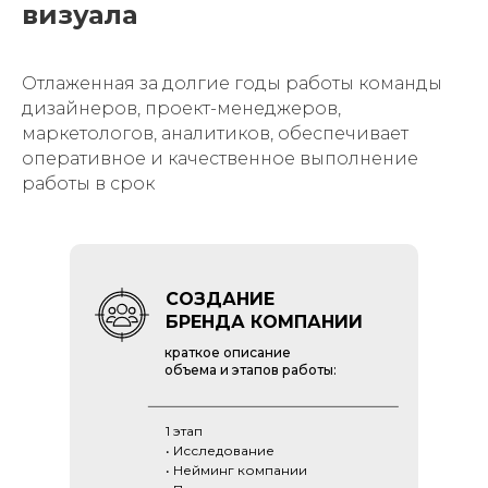
бренд компании
или товара от названия до
визуала
Отлаженная за долгие годы работы команды
дизайнеров, проект-менеджеров,
маркетологов, аналитиков, обеспечивает
оперативное и качественное выполнение
работы в срок
СОЗДАНИЕ
БРЕНДА КОМПАНИИ
краткое описание
объема и этапов работы: