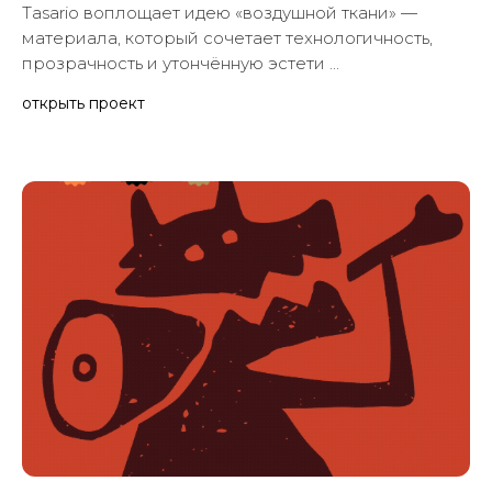
компании по производству
технического текстиля
Tasario воплощает идею «воздушной ткани» —
материала, который сочетает технологичность,
прозрачность и утончённую эстети ...
открыть проект