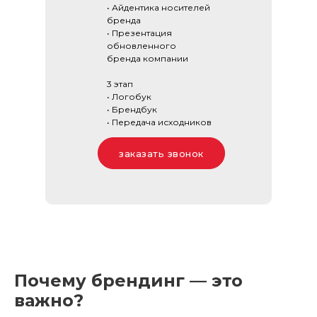
• Дизайн
обновленного
бренда
• Айдентика носителей
бренда
• Презентация
обновленного
бренда компании
3 этап
• Логобук
• Брендбук
• Передача исходников
заказать звонок