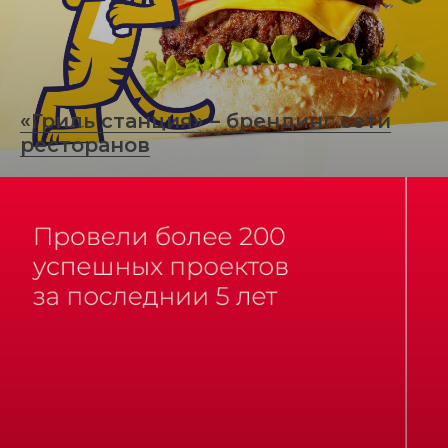
«Гриль станция» – брендинг сети
ресторанов