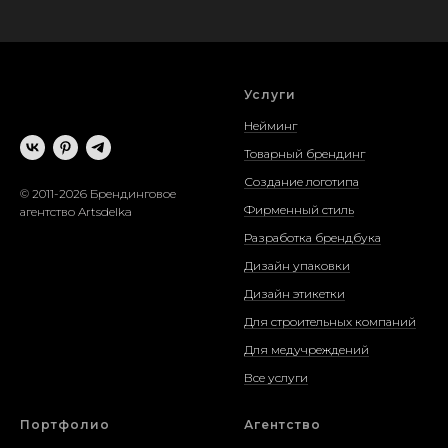
Услуги
Нейминг
Товарный брендинг
Создание логотипа
© 2011-2026 Брендинговое
Фирменный стиль
агентство Artsdelka
Разработка брендбука
Дизайн упаковки
Дизайн этикетки
Для строительных компаний
Для медучреждений
Все услуги
Портфолио
Агентство