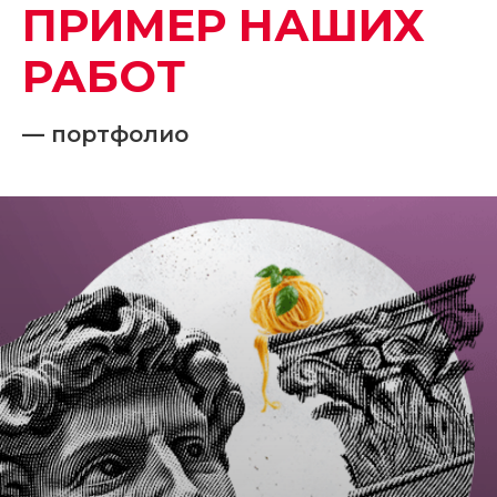
ПРИМЕР НАШИХ
РАБОТ
— портфолио