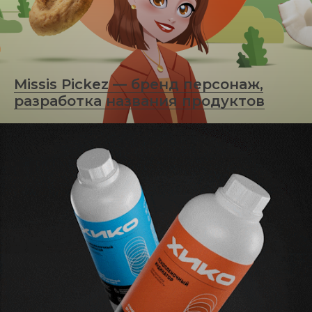
Missis Pickez — бренд персонаж,
разработка названия продуктов