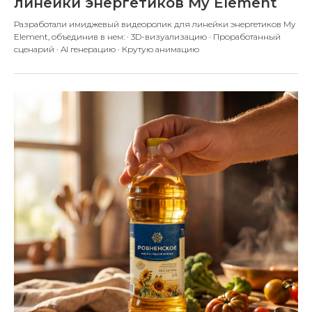
линейки энергетиков My Element
Разработали имиджевый видеоролик для линейки энергетиков My
Element, объединив в нем: · 3D-визуализацию · Проработанный
сценарий · AI генерацию · Крутую анимацию