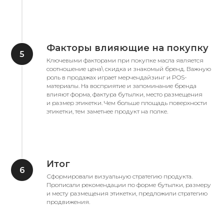
Факторы влияющие на покупку
Ключевыми факторами при покупке масла является
соотношение цена\ скидка и знакомый бренд. Важную
роль в продажах играет мерчендайзинг и POS-
материалы. На восприятие и запоминание бренда
влияют форма, фактура бутылки, место размещения
и размер этикетки. Чем больше площадь поверхности
этикетки, тем заметнее продукт на полке.
Итог
Сформировали визуальную стратегию продукта.
Прописали рекомендации по форме бутылки, размеру
и месту размещения этикетки, предложили стратегию
продвижения.