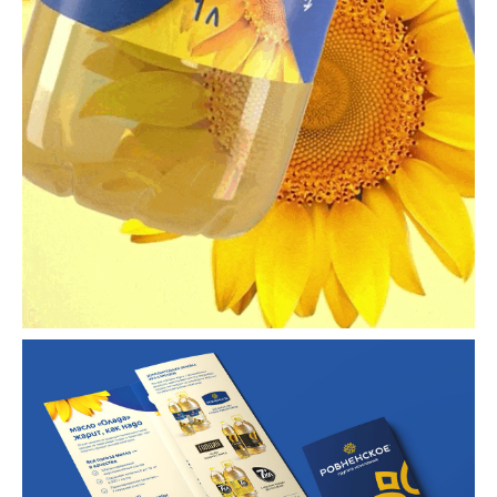
Масло
жарит как надо!