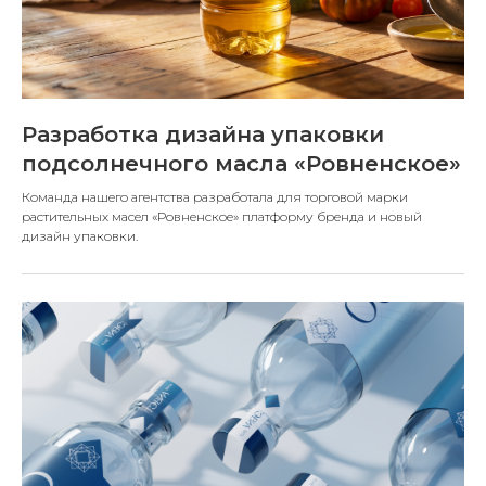
Разработка дизайна упаковки
подсолнечного масла «Ровненское»
Команда нашего агентства разработала для торговой марки
растительных масел «Ровненское» платформу бренда и новый
дизайн упаковки.