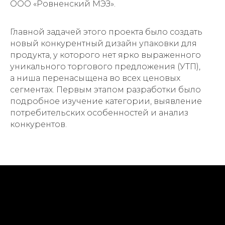
ООО «Ровненский МЭЗ».
Главной задачей этого проекта было создать
новый конкурентный дизайн упаковки для
продукта, у которого нет ярко выраженного
уникального торгового предложения (УТП),
а ниша перенасыщена во всех ценовых
сегментах. Первым этапом разработки было
подробное изучение категории, выявление
потребительских особенностей и анализ
конкурентов.