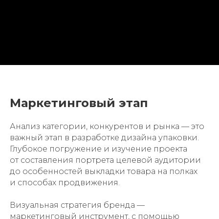
Маркетинговый этап
Анализ категории, конкурентов и рынка — это
важный этап в разработке дизайна упаковки.
Глубокое погружение и изучение проекта
от составления портрета целевой аудитории
до особенностей выкладки товара на полках
и способах продвижения.
Визуальная стратегия бренда —
маркетинговый инструмент, с помощью