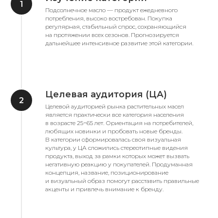
Подсолнечное масло — продукт ежедневного
потребления, высоко востребован. Покупка
регулярная, стабильный спрос, сохраняющийся
на протяжении всех сезонов. Прогнозируется
дальнейшее интенсивное развитие этой категории.
Целевая аудитория (ЦА)
Целевой аудиторией рынка растительных масел
является практически все категория населения
в возрасте 25−65 лет. Ориентация на потребителей,
любящих новинки и пробовать новые бренды.
В категории сформировалась своя визуальная
культура, у ЦА сложились стереотипные видения
продукта, выход за рамки которых может вызвать
негативную реакцию у покупателей. Продуманная
концепция, название, позиционирование
и визуальный образ помогут расставить правильные
акценты и привлечь внимание к бренду.