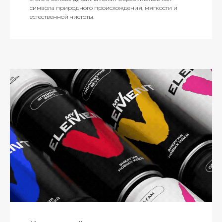
символа природного происхождения, мягкости и
естественной чистоты.