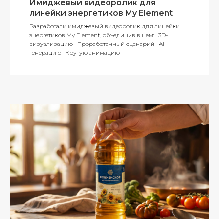
Имиджевый видеоролик для
линейки энергетиков My Element
Разработали имиджевый видеоролик для линейки
энергетиков My Element, объединив в нем: · 3D-
визуализацию · Проработанный сценарий · AI
генерацию · Крутую анимацию