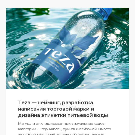
Teza — нейминг, разработка
написания торговой марки и
дизайна этикетки питьевой воды
Мы ушли от клишированных визуальных кодов
категории — гор, капель, ручьёв и пейзажей. Вместо
этого в основе дизайна лежит образ листьев как