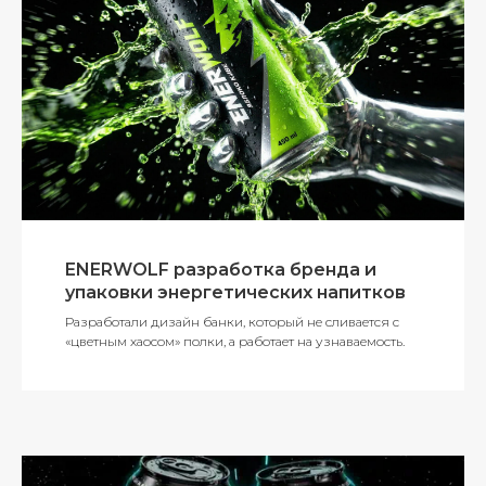
ENERWOLF разработка бренда и
упаковки энергетических напитков
Разработали дизайн банки, который не сливается с
«цветным хаосом» полки, а работает на узнаваемость.