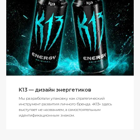
K13 — дизайн энергетиков
Мы разработали упаковку как стратегический
инструмент развития личного бренда. «K13» здесь
выступает не названием, а самостоятельным
идентификационным знаком.