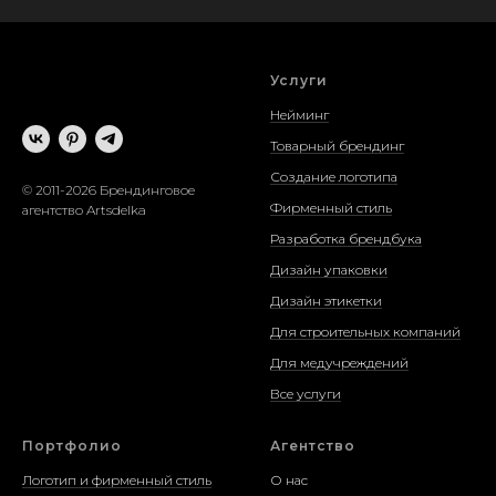
Услуги
Нейминг
Товарный брендинг
Создание логотипа
© 2011-2026 Брендинговое
Фирменный стиль
агентство Artsdelka
Разработка брендбука
Дизайн упаковки
Дизайн этикетки
Для строительных компаний
Для медучреждений
Все услуги
Портфолио
Агентство
Логотип и фирменный стиль
О нас