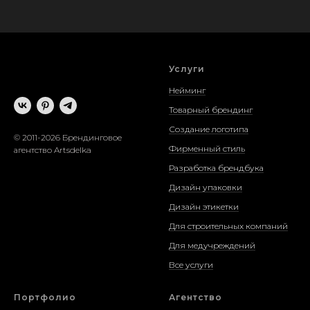
Услуги
Нейминг
Товарный брендинг
Создание логотипа
© 2011-2026 Брендинговое
Фирменный стиль
агентство Artsdelka
Разработка брендбука
Дизайн упаковки
Дизайн этикетки
Для строительных компаний
Для медучреждений
Все услуги
Портфолио
Агентство