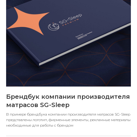
Брендбук компании производителя
матрасов SG-Sleep
В примере брендбука компании производителя матрасов SG-Sleep
представлены логотип, фирменные элементы, рекламные материалы
необходимые для работы с брендом