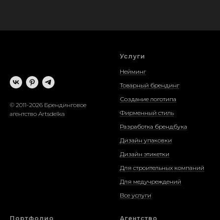
Услуги
Нейминг
Товарный брендинг
Создание логотипа
© 2011-2026 Брендинговое
Фирменный стиль
агентство Artsdelka
Разработка брендбука
Дизайн упаковки
Дизайн этикетки
Для строительных компаний
Для медучреждений
Все услуги
Портфолио
Агентство