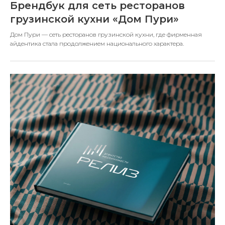
Брендбук для сеть ресторанов
грузинской кухни «Дом Пури»
Дом Пури — сеть ресторанов грузинской кухни, где фирменная
айдентика стала продолжением национального характера.