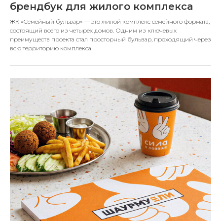
брендбук для жилого комплекса
ЖК «Семейный бульвар» — это жилой комплекс семейного формата,
состоящий всего из четырёх домов. Одним из ключевых
преимуществ проекта стал просторный бульвар, проходящий через
всю территорию комплекса.