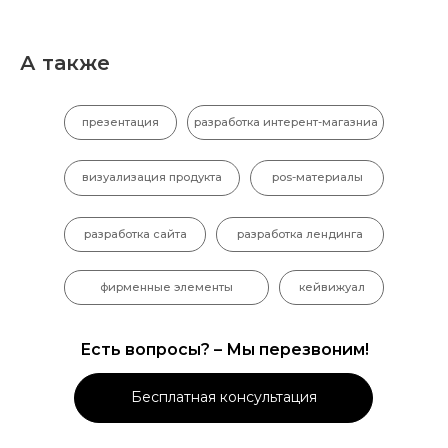
А также
презентация
разработка интерент-магазниа
визуализация продукта
pos-материалы
разработка сайта
разработка лендинга
фирменные элементы
кейвижуал
Есть вопросы? – Мы перезвоним!
Бесплатная консультация