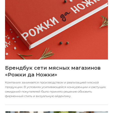
Брендбук сети мясных магазинов
«Рожки да Ножки»
Компания занимается производством и реализацией мясной
продукции. В условиях усиливающейся конкуренции и растущих
ожиданий покупателей было принято решение обновить
фирменный стиль и визуальную айдентику.