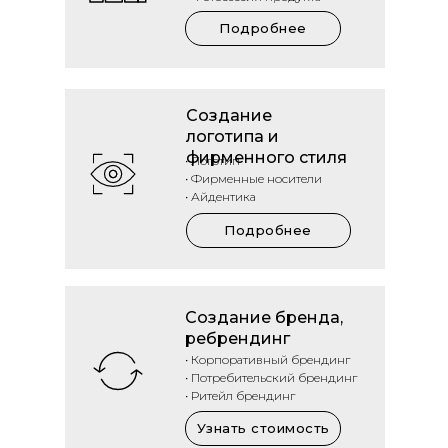
Подробнее
Создание
логотипа и
фирменного стиля
• Логотип
• Фирменные носители
• Айдентика
Подробнее
Создание бренда,
ребрендинг
• Корпоративный брендинг
• Потребительский брендинг
• Ритейл брендинг
Узнать стоимость