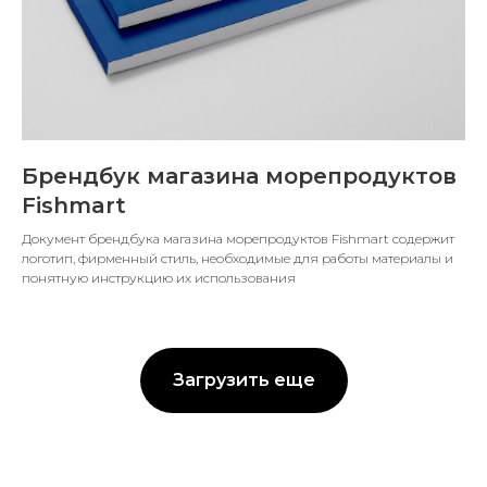
Брендбук магазина морепродуктов
Fishmart
Документ брендбука магазина морепродуктов Fishmart содержит
логотип, фирменный стиль, необходимые для работы материалы и
понятную инструкцию их использования
Загрузить еще