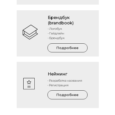
Брендбук
(brandbook)
• Логобук
• Гайдлайн
• Брендбук
Подробнее
Нейминг
• Разработка названия
• Регистрация
Подробнее