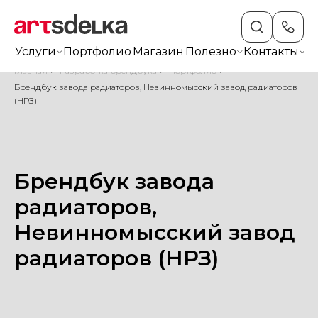
Услуги
Портфолио
Магазин
Полезно
Контакты
+7
Главная
/
Разработка брендбука
/
Портфолио
/
Брендбук завода радиаторов, Невинномысский завод радиаторов
(НРЗ)
Брендбук завода
радиаторов,
Невинномысский завод
радиаторов (НРЗ)