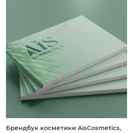
Брендбук косметики AisCosmetics,