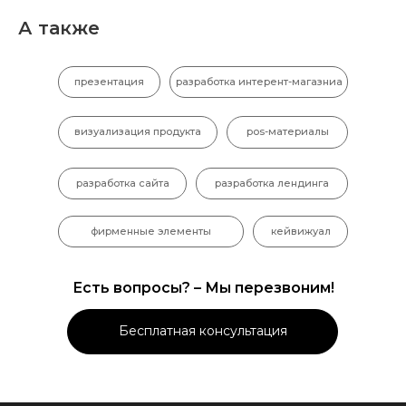
А также
презентация
разработка интерент-магазниа
визуализация продукта
pos-материалы
разработка сайта
разработка лендинга
фирменные элементы
кейвижуал
Есть вопросы? – Мы перезвоним!
Бесплатная консультация