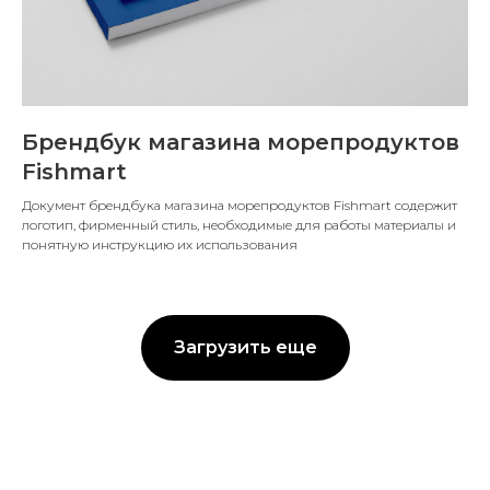
Брендбук магазина морепродуктов
Fishmart
Документ брендбука магазина морепродуктов Fishmart содержит
логотип, фирменный стиль, необходимые для работы материалы и
понятную инструкцию их использования
Загрузить еще