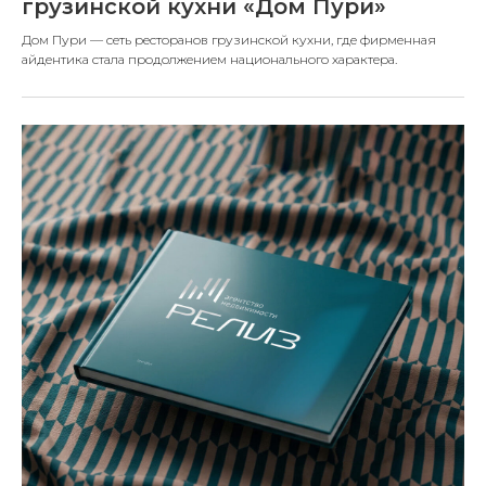
грузинской кухни «Дом Пури»
Дом Пури — сеть ресторанов грузинской кухни, где фирменная
айдентика стала продолжением национального характера.