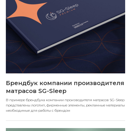
Брендбук компании производителя
матрасов SG-Sleep
В примере брендбука компании производителя матрасов SG-Sleep
представлены логотип, фирменные элементы, рекламные материалы
необходимые для работы с брендом