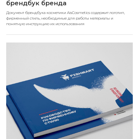
брендбук бренда
Документ брендбука косметики AisCosmetics содержит логотип,
фирменный стиль, необходимые для работы материалы и
понятную инструкцию их использования