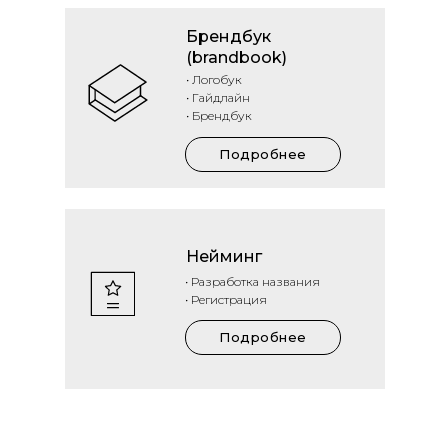
Брендбук
(brandbook)
• Логобук
• Гайдлайн
• Брендбук
Подробнее
Нейминг
• Разработка названия
• Регистрация
Подробнее