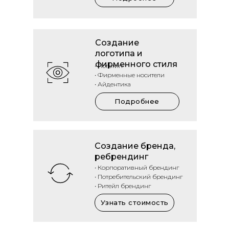
Создание
логотипа и
фирменного стиля
• Логотип
• Фирменные носители
• Айдентика
Подробнее
Создание бренда,
ребрендинг
• Корпоративный брендинг
• Потребительский брендинг
• Ритейл брендинг
Узнать стоимость