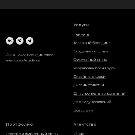
Услуги
Нейминг
Товарный брендинг
Создание логотипа
© 2011-2026 Брендинговое
Фирменный стиль
агентство Artsdelka
Разработка брендбука
Дизайн упаковки
Дизайн этикетки
Для строительных компаний
Для медучреждений
Все услуги
Портфолио
Агентство
Логотип и фирменный стиль
О нас