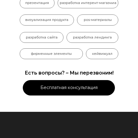
презентация
разработка интерент-магазниа
визуализация продукта
pos-материалы
разработка сайта
разработка лендинга
фирменные элементы
кейвижуал
Есть вопросы? – Мы перезвоним!
Бесплатная консультация