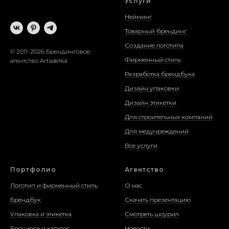
Услуги
Нейминг
Товарный брендинг
Создание логотипа
© 2011-2026 Брендинговое
Фирменный стиль
агентство Artsdelka
Разработка брендбука
Дизайн упаковки
Дизайн этикетки
Для строительных компаний
Для медучреждений
Все услуги
Портфолио
Агентство
Логотип и фирменный стиль
О нас
Брендбук
Скачать презентацию
Упаковка и этикетка
Смотреть шоурил
Брошюра и каталог
Новости