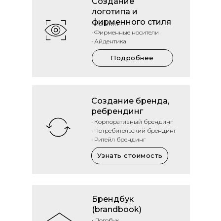
Создание
логотипа и
фирменного стиля
• Логотип
• Фирменные носители
• Айдентика
Подробнее
Создание бренда,
ребрендинг
• Корпоративный брендинг
• Потребительский брендинг
• Ритейл брендинг
Узнать стоимость
Брендбук
(brandbook)
• Логобук