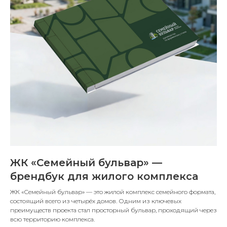
ЖК «Семейный бульвар» —
брендбук для жилого комплекса
ЖК «Семейный бульвар» — это жилой комплекс семейного формата,
состоящий всего из четырёх домов. Одним из ключевых
преимуществ проекта стал просторный бульвар, проходящий через
всю территорию комплекса.