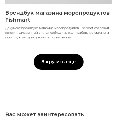
Брендбук магазина морепродуктов
Fishmart
Документ брендбука магазина морепродуктов Fishmart содержит
логотип, фирменный стиль, необходимые для работы материалы и
понятную инструкцию их использования
Загрузить еще
Вас может заинтересовать