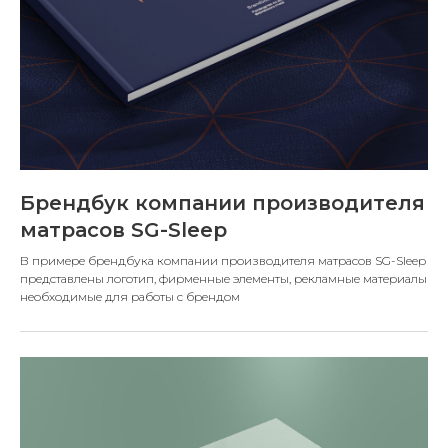
Брендбук компании производителя
матрасов SG-Sleep
В примере брендбука компании производителя матрасов SG-Sleep
представлены логотип, фирменные элементы, рекламные материалы
необходимые для работы с брендом