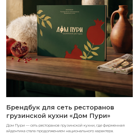
Брендбук для сеть ресторанов
грузинской кухни «Дом Пури»
Дом Пури — сеть ресторанов грузинской кухни, где фирменная
айдентика стала продолжением национального характера.