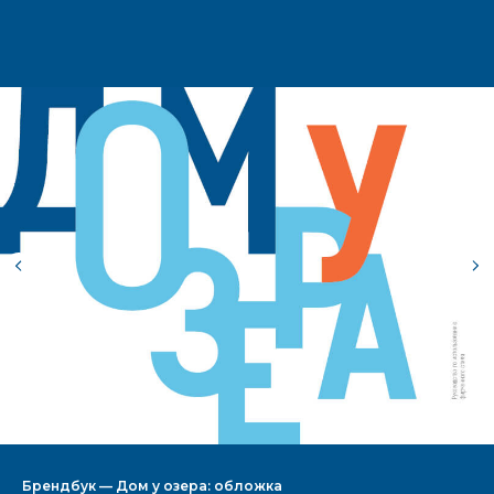
Брендбук — Дом у озера: обложка