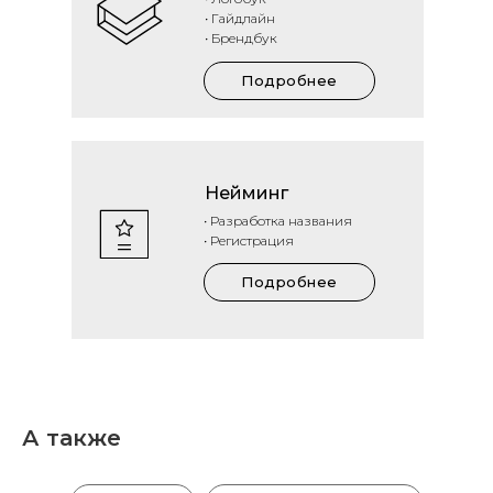
• Гайдлайн
• Брендбук
Подробнее
Нейминг
• Разработка названия
• Регистрация
Подробнее
А также