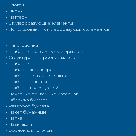
• Слоган
• Иконки
• Паттерн
• Cтилеобразующие элементы
• Использования стилеобразующих элементов
• Типографика
• Шаблоны рекламных материалов
• Структура построения макетов
• Шаблоны
• Шаблон скроллера
• Шаблон рекламного щита
• Шаблон роллапа
• Шаблон для соцсетей
• Печатные рекламные материалы
• Обложка буклета
• Разворот буклета
• Пакет бумажный
• Папка
• Навигация
• Брелок для ключей