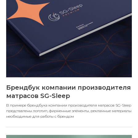
Брендбук компании производителя
матрасов SG-Sleep
В примере брендбука компании производителя матрасов SG-Sleep
представлены логотип, фирменные элементы, рекламные материалы
необходимые для работы с брендом