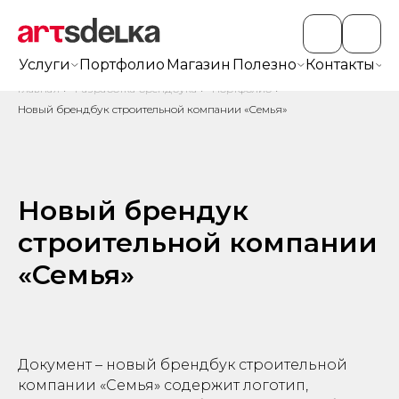
Услуги
Портфолио
Магазин
Полезно
Контакты
+7
Главная
/
Разработка брендбука
/
Портфолио
/
Новый брендбук строительной компании «Семья»
Новый брендук
строительной компании
«Семья»
Документ – новый брендбук строительной
компании «Семья» содержит логотип,