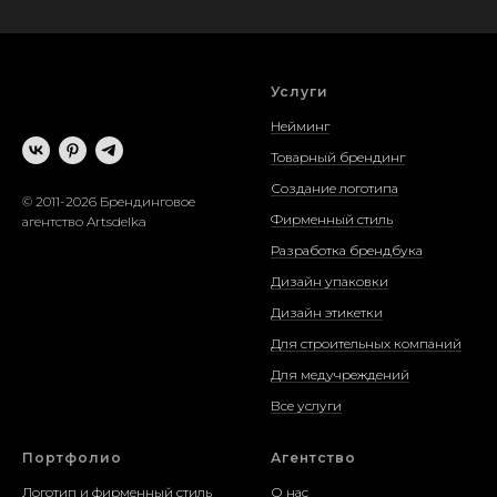
Услуги
Нейминг
Товарный брендинг
Создание логотипа
© 2011-2026 Брендинговое
Фирменный стиль
агентство Artsdelka
Разработка брендбука
Дизайн упаковки
Дизайн этикетки
Для строительных компаний
Для медучреждений
Все услуги
Портфолио
Агентство
Логотип и фирменный стиль
О нас