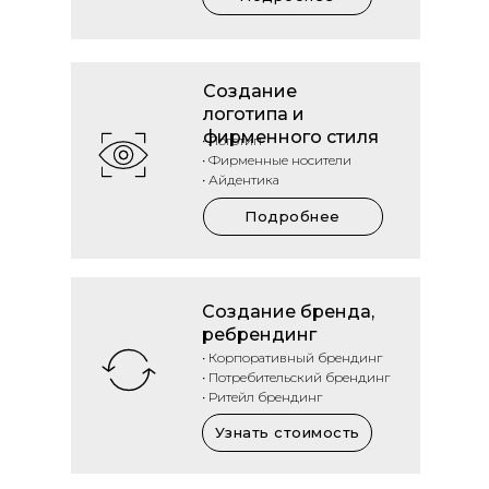
Создание
логотипа и
фирменного стиля
• Логотип
• Фирменные носители
• Айдентика
Подробнее
Создание бренда,
ребрендинг
• Корпоративный брендинг
• Потребительский брендинг
• Ритейл брендинг
Узнать стоимость