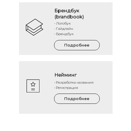
Брендбук
(brandbook)
• Логобук
• Гайдлайн
• Брендбук
Подробнее
Нейминг
• Разработка названия
• Регистрация
Подробнее