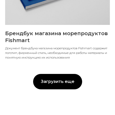
Брендбук магазина морепродуктов
Fishmart
Документ брендбука магазина морепродуктов Fishmart содержит
логотип, фирменный стиль, необходимые для работы материалы и
понятную инструкцию их использования
Загрузить еще