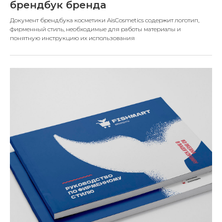
брендбук бренда
Документ брендбука косметики AisCosmetics содержит логотип,
фирменный стиль, необходимые для работы материалы и
понятную инструкцию их использования