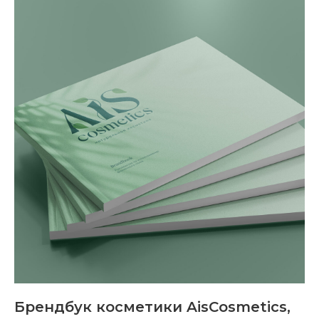
Брендбук косметики AisCosmetics,