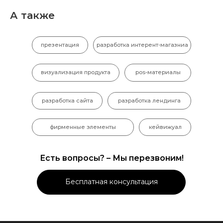
А также
презентация
разработка интерент-магазниа
визуализация продукта
pos-материалы
разработка сайта
разработка лендинга
фирменные элементы
кейвижуал
Есть вопросы? – Мы перезвоним!
Бесплатная консультация