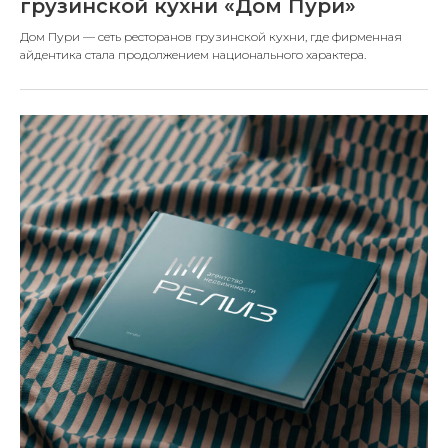
грузинской кухни «Дом Пури»
Дом Пури — сеть ресторанов грузинской кухни, где фирменная
айдентика стала продолжением национального характера.