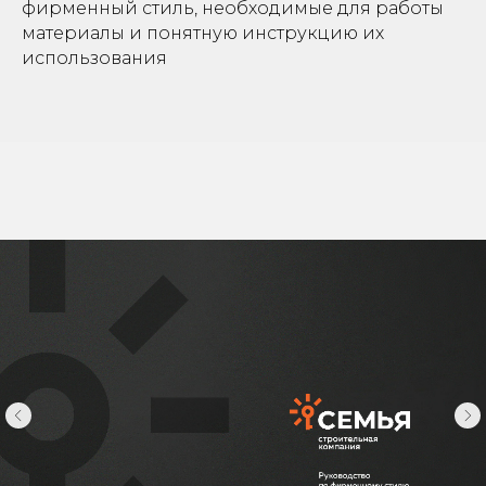
фирменный стиль, необходимые для работы
материалы и понятную инструкцию их
использования