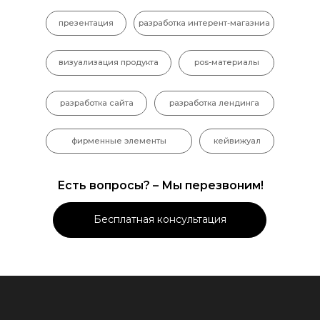
презентация
разработка интерент-магазниа
визуализация продукта
pos-материалы
разработка сайта
разработка лендинга
фирменные элементы
кейвижуал
Есть вопросы? – Мы перезвоним!
Бесплатная консультация