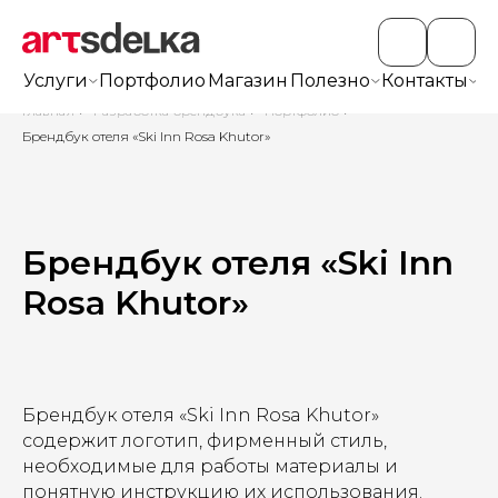
Услуги
Портфолио
Магазин
Полезно
Контакты
+7
Главная
/
Разработка брендбука
/
Портфолио
/
Брендбук отеля «Ski Inn Rosa Khutor»
Брендбук отеля «Ski Inn
Rosa Khutor»
Брендбук отеля «Ski Inn Rosa Khutor»
содержит логотип, фирменный стиль,
необходимые для работы материалы и
понятную инструкцию их использования.