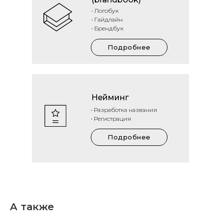
• Логобук
• Гайдлайн
• Брендбук
Подробнее
Нейминг
• Разработка названия
• Регистрация
Подробнее
А также