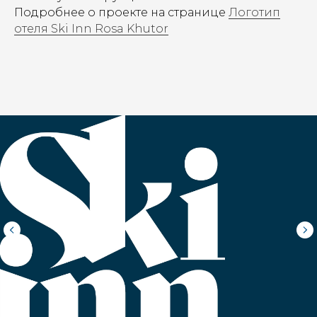
Подробнее о проекте на странице
Логотип
отеля Ski Inn Rosa Khutor