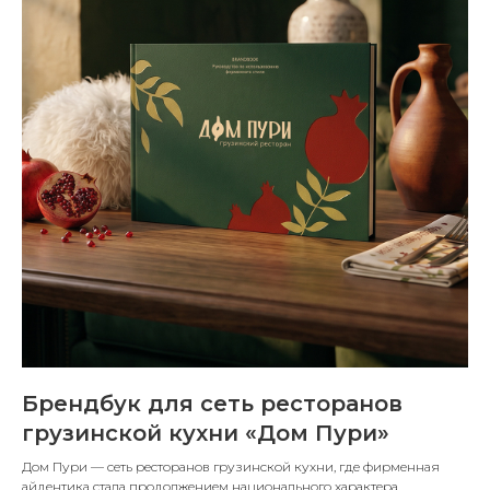
Брендбук для сеть ресторанов
грузинской кухни «Дом Пури»
Дом Пури — сеть ресторанов грузинской кухни, где фирменная
айдентика стала продолжением национального характера.