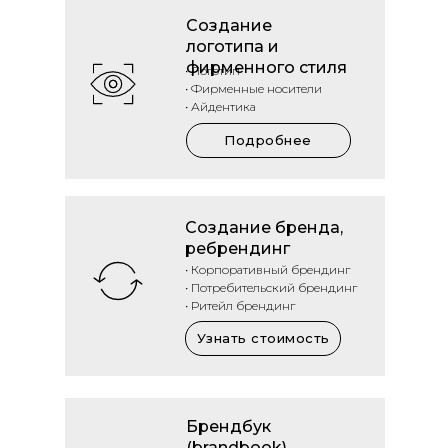
Создание
логотипа и
фирменного стиля
• Логотип
• Фирменные носители
• Айдентика
Подробнее
Создание бренда,
ребрендинг
• Корпоративный брендинг
• Потребительский брендинг
• Ритейл брендинг
Узнать стоимость
Брендбук
(brandbook)