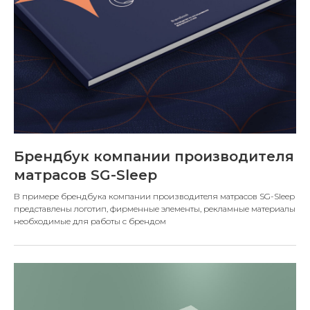
Брендбук компании производителя
матрасов SG-Sleep
В примере брендбука компании производителя матрасов SG-Sleep
представлены логотип, фирменные элементы, рекламные материалы
необходимые для работы с брендом