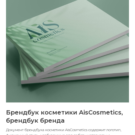
Брендбук косметики AisCosmetics,
брендбук бренда
Документ брендбука косметики AisCosmetics содержит логотип,