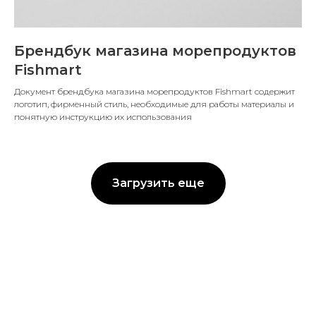
Брендбук магазина морепродуктов
Fishmart
Документ брендбука магазина морепродуктов Fishmart содержит
логотип, фирменный стиль, необходимые для работы материалы и
понятную инструкцию их использования
Загрузить еще