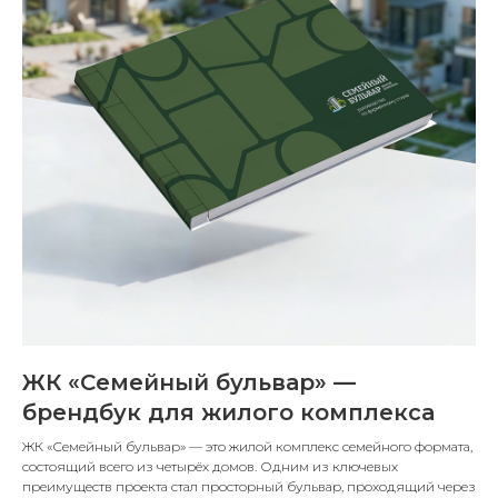
ЖК «Семейный бульвар» —
брендбук для жилого комплекса
ЖК «Семейный бульвар» — это жилой комплекс семейного формата,
состоящий всего из четырёх домов. Одним из ключевых
преимуществ проекта стал просторный бульвар, проходящий через