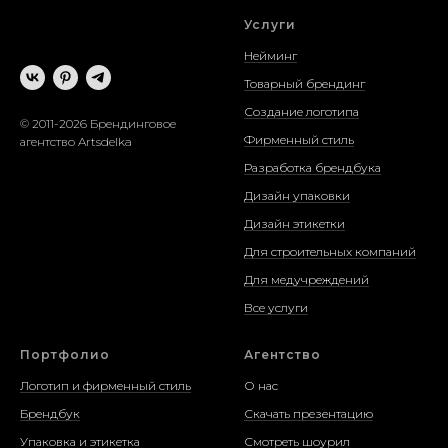
Услуги
Нейминг
Товарный брендинг
Создание логотипа
© 2011-2026 Брендинговое
Фирменный стиль
агентство Artsdelka
Разработка брендбука
Дизайн упаковки
Дизайн этикетки
Для строительных компаний
Для медучреждений
Все услуги
Портфолио
Агентство
Логотип и фирменный стиль
О нас
Брендбук
Скачать презентацию
Упаковка и этикетка
Смотреть шоурил