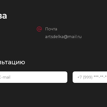
ва
Почта
artsdelka@mail.ru
ультацию