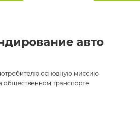
ндирование авто
 потребителю основную миссию
а общественном транспорте