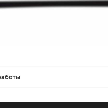
работы