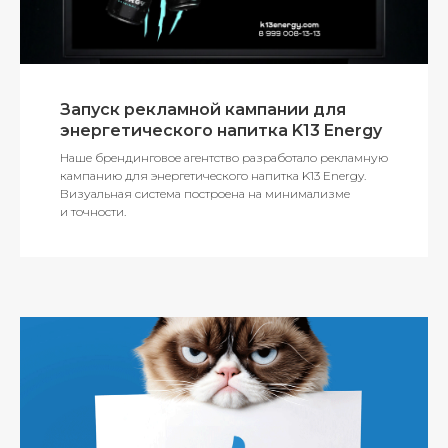
Запуск рекламной кампании для
энергетического напитка K13 Energy
Наше брендинговое агентство разработало рекламную
кампанию для энергетического напитка K13 Energy.
Визуальная система построена на минимализме
и точности.