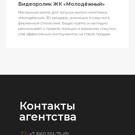
Видеоролик ЖК «Молодёжный»
Рекламный ролик для запуска жилого комплекса
«Молодёжный» 3D-рендеры, анимация и озвучка в
фирменной стилистике. Видео кратко и наглядно
рассказывает о проекте, локации и вариантах покупки,
став эффективным инструментом на старте продаж.
Контакты
агентства
+7 (961) 591-75-99