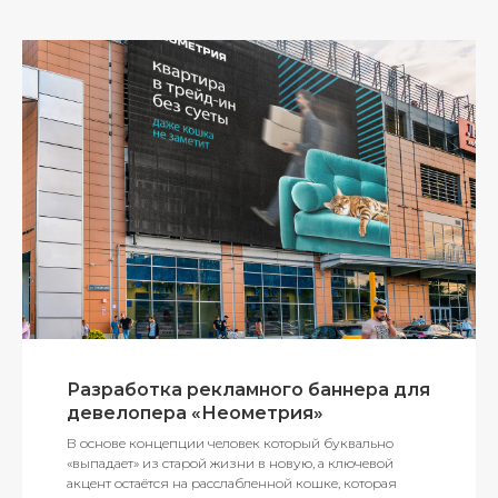
Разработка рекламного баннера для
девелопера «Неометрия»
В основе концепции человек который буквально
«выпадает» из старой жизни в новую, а ключевой
акцент остаётся на расслабленной кошке, которая