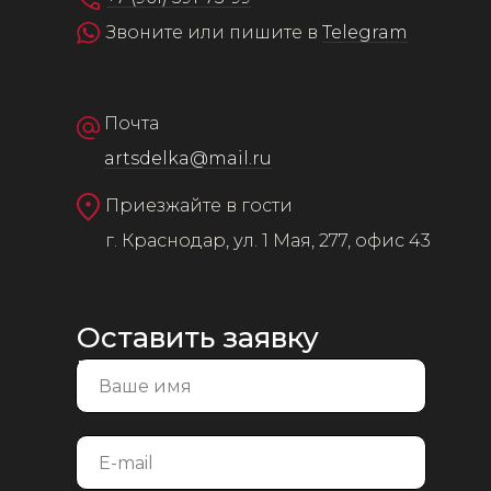
Звоните или пишите в
Telegram
Почта
artsdelka@mail.ru
Приезжайте в гости
г. Краснодар, ул. 1 Мая, 277, офис 43
Оставить заявку
на консультацию