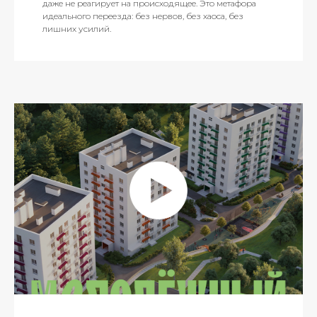
даже не реагирует на происходящее. Это метафора
идеального переезда: без нервов, без хаоса, без
лишних усилий.