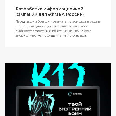
Разработка информационной
кампании для «ФМБА России»
Перед нашим брендинговым агентством стояла задача
создать коммуникацию, которая рассказывает
о донорстве простым и понятным языком. Через
эмоцию, участие и ощущение личного вклада.