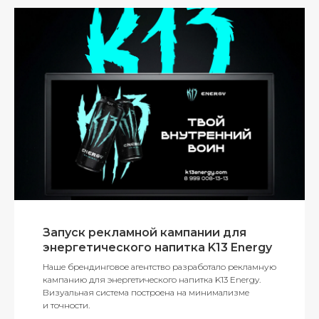
Запуск рекламной кампании для
энергетического напитка K13 Energy
Наше брендинговое агентство разработало рекламную
кампанию для энергетического напитка K13 Energy.
Визуальная система построена на минимализме
и точности.