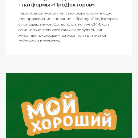
платформы «ПроДокторов»
Наше брендинговое агентство разработало имидж
для привлечения внимания к бренду «ПроДокторов»
с помощью мемов. Согласно статистике СМИ, коты
официально являются самыми популярными
животными, которые многократно увеличивают
рейтинги и просмотры.