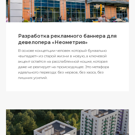
Разработка рекламного баннера для
девелопера «Неометрия»
В основе концепции человек который буквально
«выпадает» из старой жизни в новую, а ключевой
акцент остаётся на расслабленной кошке, которая
даже не реагирует на происходящее. Это метафора
идеального переезда: без нервов, без хаоса, без
лишних усилий.