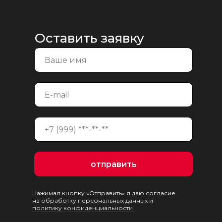
Оставить заявку
на консультацию
отправить
Нажимая кнопку «Отправить» я даю согласие
на
обработку персональных данных и
политику конфиденциальности.