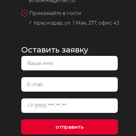
artsdelka@mail.ru
Приезжайте в гости
г. Краснодар, ул. 1 Мая, 277, офис 43
Оставить заявку
на консультацию
отправить