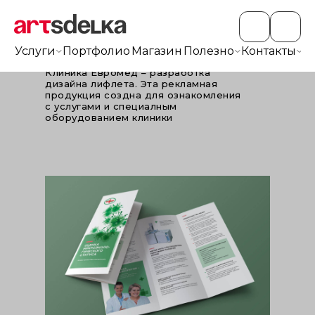
Услуги
Портфолио
Магазин
Полезно
Контакты
+7
Клиника Евромед – разработка
дизайна лифлета. Эта рекламная
продукция создна для ознакомления
с услугами и специалным
оборудованием клиники