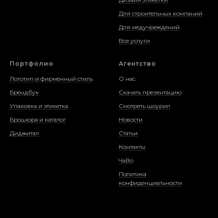
Для строительных компаний
Для медучреждений
Все услуги
Портфолио
Агентство
Логотип и фирменный стиль
О нас
Брендбук
Скачать презентацию
Упаковка и этикетка
Смотреть шоурил
Брошюра и каталог
Новости
Диджитал
Статьи
Контакты
ЧаВо
Политика
конфиденциальности