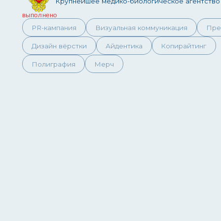
Полиграфия
Мерч