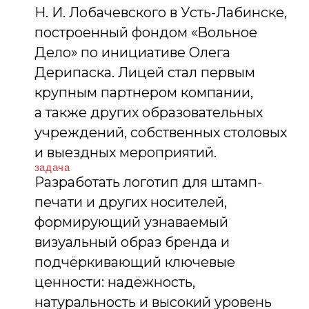
и выездных мероприятий.
задача
Разработать логотип для штамп-
печати и других носителей,
формирующий узнаваемый
визуальный образ бренда и
подчёркивающий ключевые
ценности: надёжность,
натуральность и высокий уровень
качества, подтверждённый
применением современных
технологий и знаком «Сделано на
Кубани».
Башня
Знак
Листик