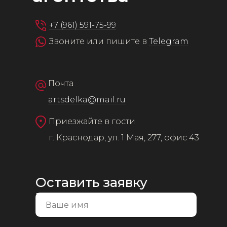
+7 (961) 591-75-99
Звоните или пишите в
Telegram
Почта
artsdelka@mail.ru
Приезжайте в гости
г. Краснодар, ул. 1 Мая, 277, офис 43
Оставить заявку
на консультацию