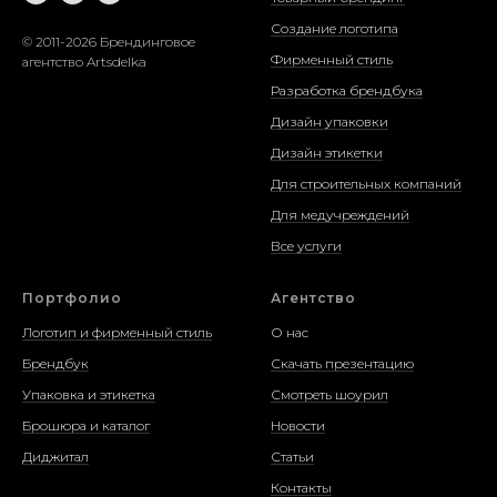
Создание логотипа
© 2011-2026 Брендинговое
Фирменный стиль
агентство Artsdelka
Разработка брендбука
Дизайн упаковки
Дизайн этикетки
Для строительных компаний
Для медучреждений
Все услуги
Портфолио
Агентство
Логотип и фирменный стиль
О нас
Брендбук
Скачать презентацию
Упаковка и этикетка
Смотреть шоурил
Брошюра и каталог
Новости
Диджитал
Статьи
Контакты