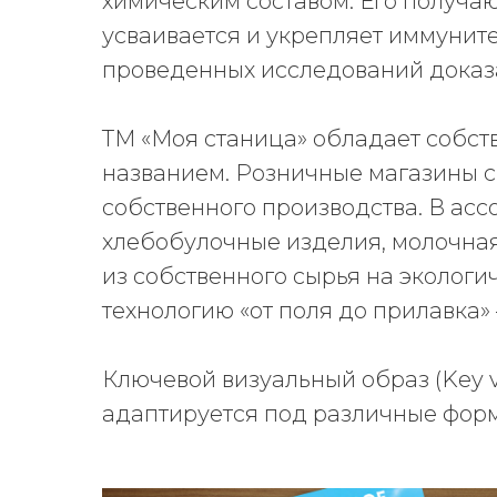
химическим составом. Его получаю
усваивается и укрепляет иммуните
проведенных исследований доказа
ТМ «Моя станица» обладает собст
названием. Розничные магазины 
собственного производства. В асс
хлебобулочные изделия, молочна
из собственного сырья на экологи
технологию «от поля до прилавка» 
Ключевой визуальный образ (Key v
адаптируется под различные фор