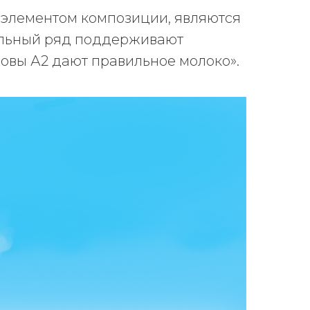
 элементом композиции, являются
уальный ряд поддерживают
оровы А2 дают правильное молоко».