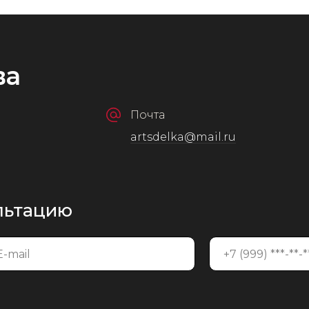
ва
Почта
artsdelka@mail.ru
ультацию