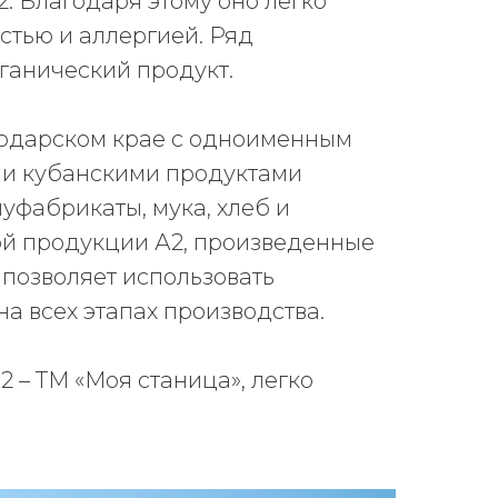
2. Благодаря этому оно легко
стью и аллергией. Ряд
ганический продукт.
нодарском крае с одноименным
ми кубанскими продуктами
уфабрикаты, мука, хлеб и
ой продукции А2, произведенные
 позволяет использовать
на всех этапах производства.
 – ТМ «Моя станица», легко