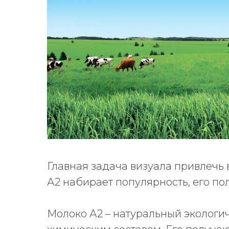
Главная задача визуала привлечь в
А2 набирает популярность, его по
Молоко А2 – натуральный экологич