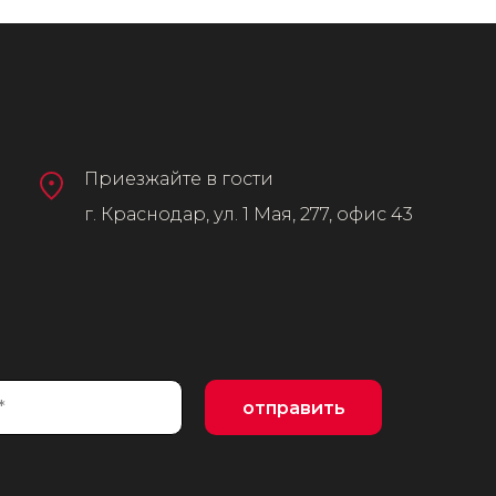
Приезжайте в гости
г. Краснодар, ул. 1 Мая, 277, офис 43
отправить