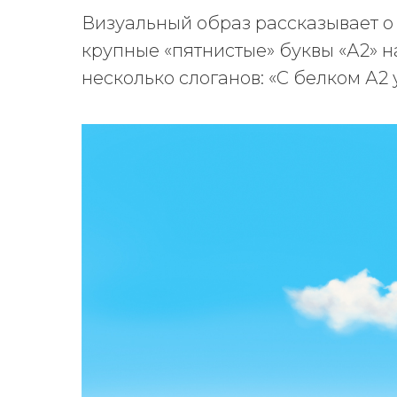
Визуальный образ рассказывает о
крупные «пятнистые» буквы «А2» 
несколько слоганов: «С белком А2 