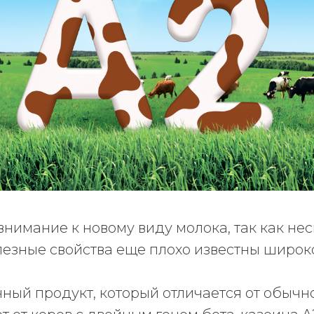
нимание к новому виду молока, так как нес
лезные свойства еще плохо известны широк
ный продукт, который отличается от обычн