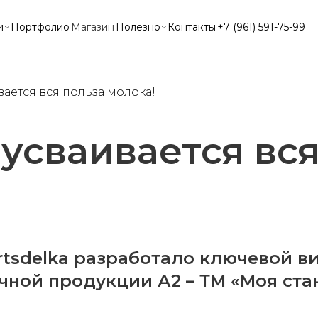
и
Портфолио
Магазин
Полезно
Контакты
+7 (961) 591-75-99
вается вся польза молока!
 усваивается вс
rtsdelka разработало ключевой ви
очной продукции А2 – ТМ «Моя ста