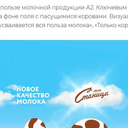
 пользе молочной продукции А2. Ключевым
на фоне поля с пасущимися коровами. Виз
усваивается вся польза молока», «Только к