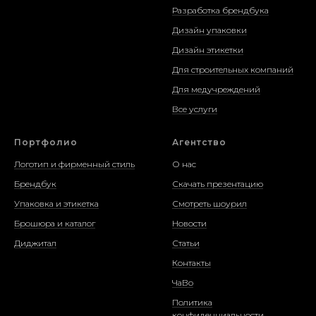
Разработка брендбука
Дизайн упаковки
Дизайн этикетки
Для строительных компаний
Для медучреждений
Все услуги
Портфолио
Агентство
Логотип и фирменный стиль
О нас
Брендбук
Скачать презентацию
Упаковка и этикетка
Смотреть шоурил
Брошюра и каталог
Новости
Диджитал
Статьи
Контакты
ЧаВо
Политика
конфиденциальности