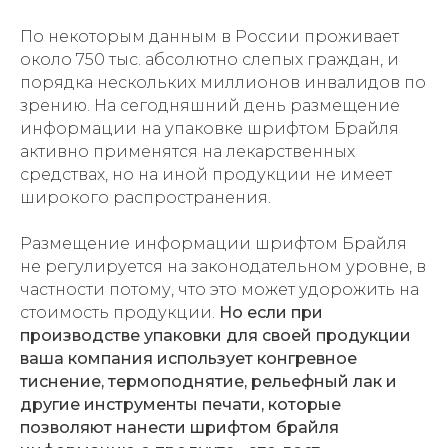
По некоторым данным в России проживает
около 750 тыс. абсолютно слепых граждан, и
порядка нескольких миллионов инвалидов по
зрению. На сегодняшний день размещение
информации на упаковке шрифтом Брайля
активно применятся на лекарственных
средствах, но на иной продукции не имеет
широкого распространения.
Размещение информации шрифтом Брайля
не регулируется на законодательном уровне, в
частности потому, что это может удорожить на
стоимость продукции.
Но если при
производстве упаковки для своей продукции
ваша компания использует конгревное
тиснение, термоподнятие, рельефный лак и
другие инструменты печати, которые
позволяют нанести шрифтом брайля