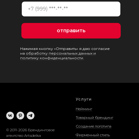
отправить
Нажимая кнопку «Отправить» я даю согласие
на
обработку персональных данных и
политику конфиденциальности.
Услуги
Нейминг
Товарный брендинг
Создание логотипа
© 2011-2026 Брендинговое
Фирменный стиль
агентство Artsdelka