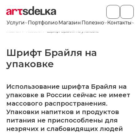
Услуги
Портфолио
Магазин
Полезно
Контакты
+7
Главная
/
Новости
/
Шрифт Брайля на упаковке
Шрифт Брайля на
упаковке
Использование шрифта Брайля на
упаковке в России сейчас не имеет
массового распространения.
Упаковки напитков и продуктов
питания не приспособлены для
незрячих и слабовидящих людей