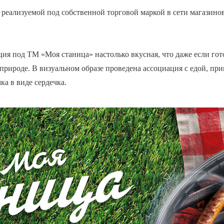
 реализуемой под собственной торговой маркой в сети магази
ция под ТМ «Моя станица» настолько вкусная, что даже если гот
 природе. В визуальном образе проведена ассоциация с едой, пр
а в виде сердечка.