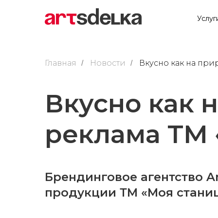
Услуг
Главная
Новости
Вкусно как на при
/
/
Вкусно как 
реклама ТМ 
Брендинговое агентство A
продукции ТМ «Моя стани