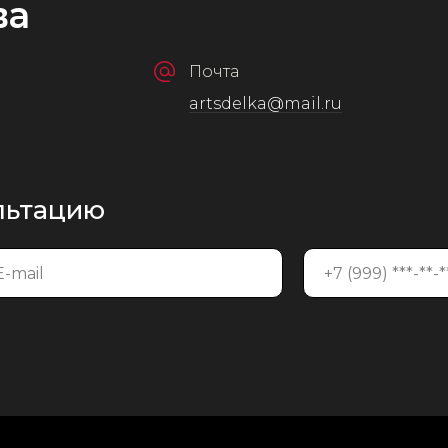
ва
Почта
artsdelka@mail.ru
ультацию