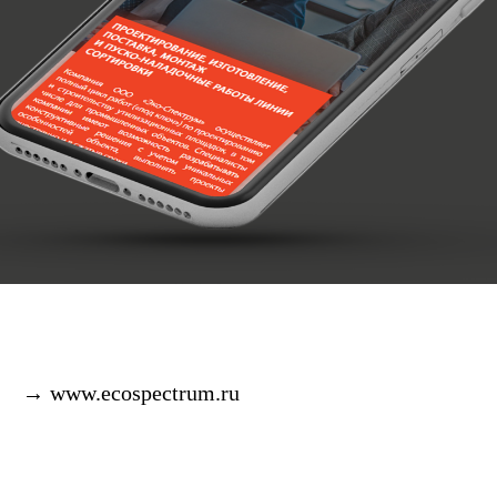
→ www.
ecospectrum.ru