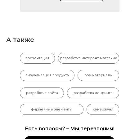
А также
презентация
разработка интерент-магазниа
визуализация продукта
pos-материалы
разработка сайта
разработка лендинга
фирменные элементы
кейвижуал
Есть вопросы? – Мы перезвоним!