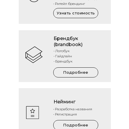
• Ритейл брендинг
Узнать стоимость
Брендбук
(brandbook)
• Логобук
• Гайдлайн
• Брендбук
Подробнее
Нейминг
• Разработка названия
• Регистрация
Подробнее