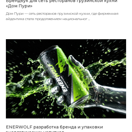
Брендбук для сеть ресторанов грузинской кухни
«Дом Пури»
Дом Пури — сеть ресторанов грузинской кухни, где фирменная
айдентика стала продолжением национальног ...
ENERWOLF разработка бренда и упаковки