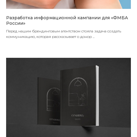
Разработка информационной кампании для «ФМБА
России»
Перед нашим брендинговым агентством стояла задача создать
коммуникацию, которая рассказывает о донор ...