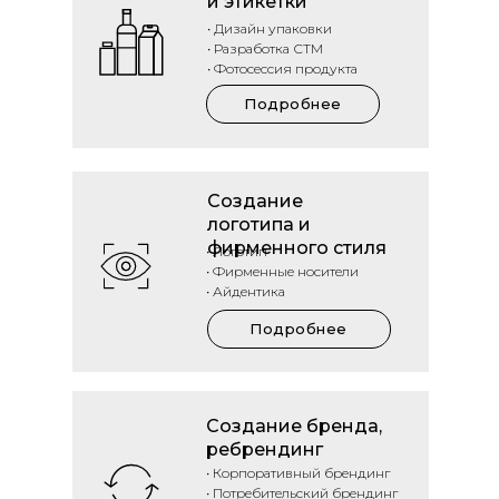
и этикетки
• Дизайн упаковки
• Разработка СТМ
• Фотосессия продукта
Подробнее
Создание
логотипа и
фирменного стиля
• Логотип
• Фирменные носители
• Айдентика
Подробнее
Создание бренда,
ребрендинг
• Корпоративный брендинг
• Потребительский брендинг