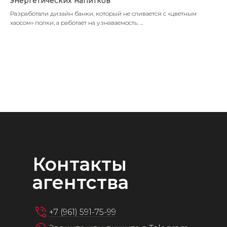
энергетических напитков
Разработали дизайн банки, который не сливается с «цветным
хаосом» полки, а работает на узнаваемость. ...
Посмотреть все работы
Контакты
агентства
+7 (961) 591-75-99