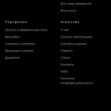
Для медучреждений
Все услуги
Портфолио
Агентство
Логотип и фирменный стиль
О нас
Брендбук
Скачать презентацию
Упаковка и этикетка
Смотреть шоурил
Брошюра и каталог
Новости
Диджитал
Статьи
Контакты
ЧаВо
Политика
конфиденциальности