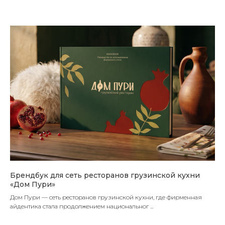
Брендбук для сеть ресторанов грузинской кухни
«Дом Пури»
Дом Пури — сеть ресторанов грузинской кухни, где фирменная
айдентика стала продолжением национальног ...