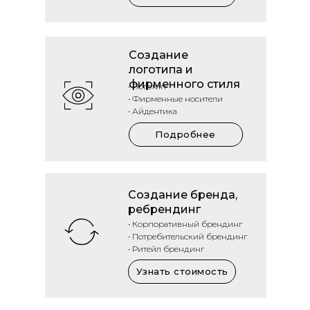
Создание
логотипа и
фирменного стиля
• Логотип
• Фирменные носители
• Айдентика
Подробнее
Создание бренда,
ребрендинг
• Корпоративный брендинг
• Потребительский брендинг
• Ритейл брендинг
Узнать стоимость