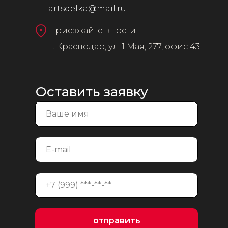
artsdelka@mail.ru
Приезжайте в гости
г. Краснодар, ул. 1 Мая, 277, офис 43
Оставить заявку
на консультацию
отправить