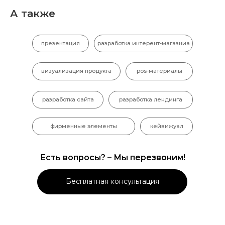
А также
презентация
разработка интерент-магазниа
визуализация продукта
pos-материалы
разработка сайта
разработка лендинга
фирменные элементы
кейвижуал
Есть вопросы? – Мы перезвоним!
Бесплатная консультация