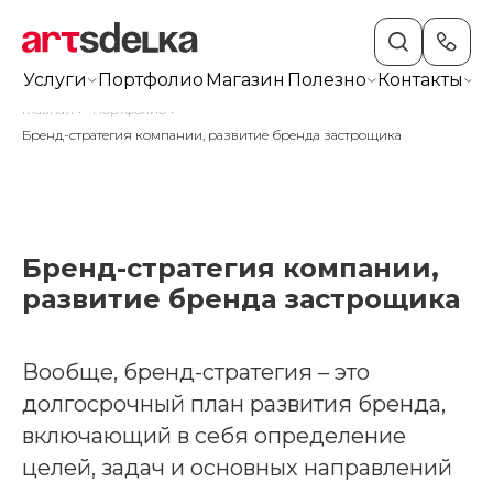
Услуги
Портфолио
Магазин
Полезно
Контакты
+7
Главная
/
Портфолио
/
Бренд-стратегия компании, развитие бренда застрощика
Бренд-стратегия компании,
развитие бренда застрощика
Вообще, бренд-стратегия – это
долгосрочный план развития бренда,
включающий в себя определение
целей, задач и основных направлений