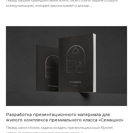
Перед нашим брендинговым агентством стояла задача создать
коммуникацию, которая рассказывает о донор ...
Разработка презентационного материала для
жилого комплекса премиального класса «Семашко»
Перед нами стояла задача создать презентационный буклет,
который передаст характер проекта: связь с ...