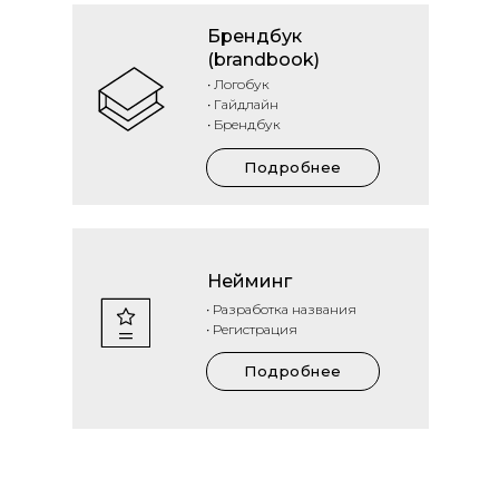
Брендбук
(brandbook)
• Логобук
• Гайдлайн
• Брендбук
Подробнее
Нейминг
• Разработка названия
• Регистрация
Подробнее