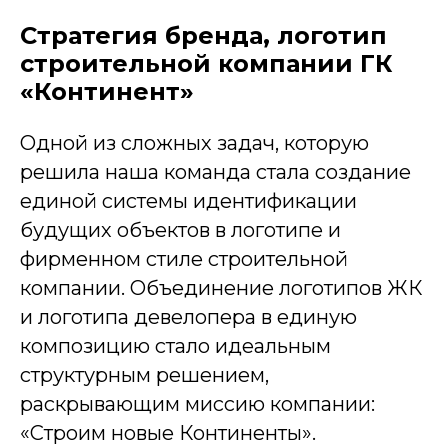
Стратегия бренда, логотип
строительной компании ГК
«Континент»
Одной из сложных задач, которую
решила наша команда стала создание
единой системы идентификации
будущих объектов в логотипе и
фирменном стиле строительной
компании. Объединение логотипов ЖК
и логотипа девелопера в единую
композицию стало идеальным
структурным решением,
раскрывающим миссию компании:
«Строим новые Континенты».