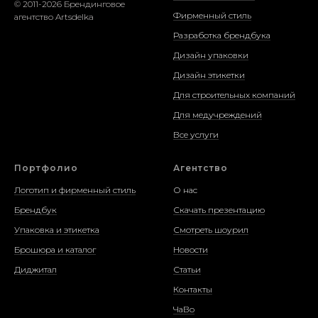
© 2011-2026 Брендинговое
Фирменный стиль
агентство Artsdelka
Разработка брендбука
Дизайн упаковки
Дизайн этикетки
Для строительных компаний
Для медучреждений
Все услуги
Портфолио
Агентство
Логотип и фирменный стиль
О нас
Брендбук
Скачать презентацию
Упаковка и этикетка
Смотреть шоурил
Брошюра и каталог
Новости
Диджитал
Статьи
Контакты
ЧаВо