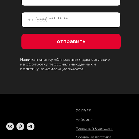
отправить
Нажимая кнопку «Отправить» я даю согласие
на
обработку персональных данных и
политику конфиденциальности.
Услуги
Нейминг
Товарный брендинг
Создание логотипа