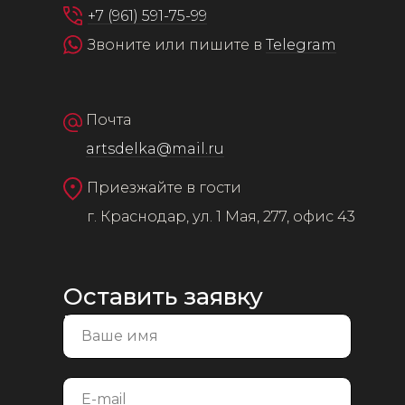
+7 (961) 591-75-99
Звоните или пишите в
Telegram
Почта
artsdelka@mail.ru
Приезжайте в гости
г. Краснодар, ул. 1 Мая, 277, офис 43
Оставить заявку
на консультацию