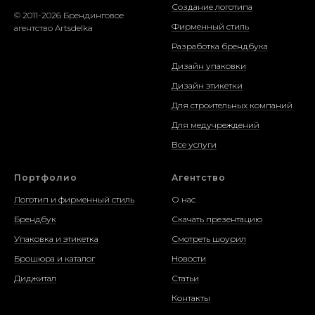
Создание логотипа
© 2011-2026 Брендинговое
Фирменный стиль
агентство Artsdelka
Разработка брендбука
Дизайн упаковки
Дизайн этикетки
Для строительных компаний
Для медучреждений
Все услуги
Портфолио
Агентство
Логотип и фирменный стиль
О нас
Брендбук
Скачать презентацию
Упаковка и этикетка
Смотреть шоурил
Брошюра и каталог
Новости
Диджитал
Статьи
Контакты