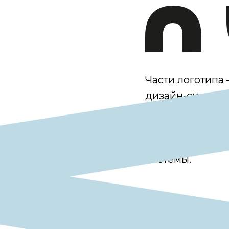
Части логотипа
дизайн-систем
элемент «стрел
трансформируе
и формирует ра
системы.