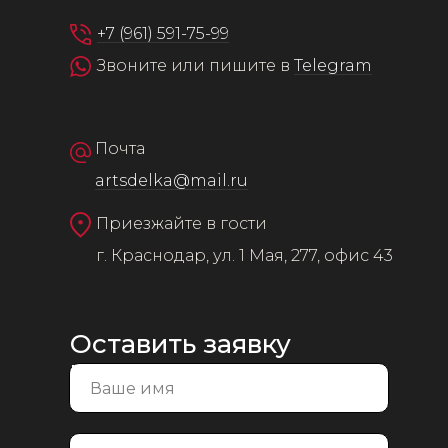
+7 (961) 591-75-99
Звоните или пишите в
Telegram
Почта
artsdelka@mail.ru
Приезжайте в гости
г. Краснодар, ул. 1 Мая, 277, офис 43
Оставить заявку
на консультацию